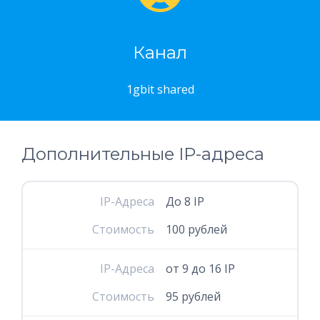
Канал
1gbit shared
Дополнительные IP-адреса
IP-Адреса
До 8 IP
Стоимость
100 рублей
IP-Адреса
от 9 до 16 IP
Стоимость
95 рублей