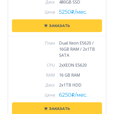
Диск
480GB SSD
5250
/мес.
Цена
i
ЗАКАЗАТЬ
План
Dual Xeon E5620 /
16GB RAM / 2x1TB
SATA
CPU
2xXEON E5620
RAM
16 GB RAM
Диск
2x1TB HDD
6250
/мес.
Цена
i
ЗАКАЗАТЬ