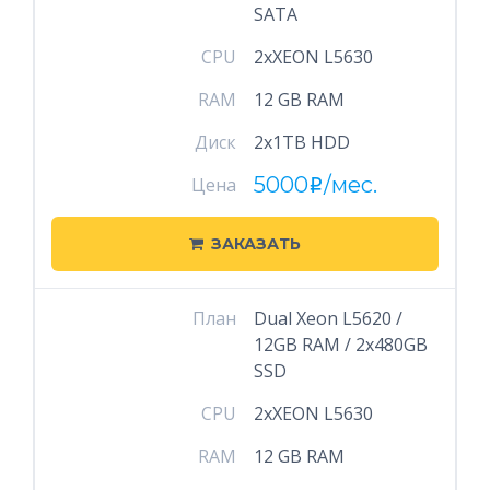
SATA
CPU
2xXEON L5630
RAM
12 GB RAM
Диск
2x1TB HDD
5000
/мес.
Цена
i
ЗАКАЗАТЬ
План
Dual Xeon L5620 /
12GB RAM / 2x480GB
SSD
CPU
2xXEON L5630
RAM
12 GB RAM